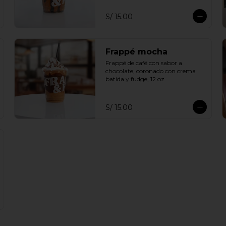
S/ 15.00
Frappé mocha
Frappé de café con sabor a 
chocolate, coronado con crema 
batida y fudge, 12 oz.
S/ 15.00