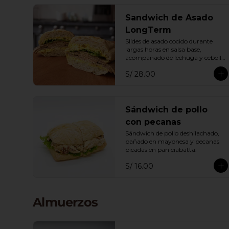
Sandwich de Asado
LongTerm
Slides de asado cocido durante 
largas horas en salsa base, 
acompañado de lechuga y cebolla 
en pan ciabatta
S/ 28.00
Sándwich de pollo
con pecanas
Sándwich de pollo deshilachado, 
bañado en mayonesa y pecanas 
picadas en pan ciabatta.
S/ 16.00
Almuerzos