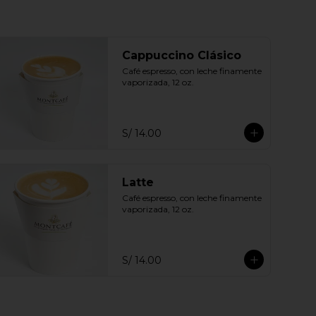
Cappuccino Clásico
Café espresso, con leche finamente 
vaporizada, 12 oz.
S/ 14.00
Latte
Café espresso, con leche finamente 
vaporizada, 12 oz.
S/ 14.00