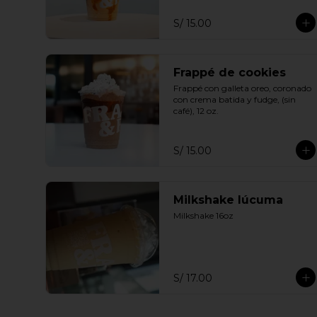
S/ 15.00
Frappé de cookies
Frappé con galleta oreo, coronado 
con crema batida y fudge, (sin 
café), 12 oz.
S/ 15.00
Milkshake lúcuma
Milkshake 16oz
S/ 17.00