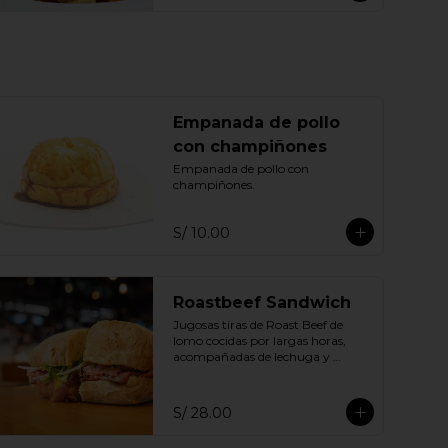
Empanada de pollo
con champiñones
Empanada de pollo con 
champiñones.
S/ 10.00
Roastbeef Sandwich
Jugosas tiras de Roast Beef de 
lomo cocidas por largas horas, 
acompañadas de lechuga y 
cebolla fresca en pan ciabatta de 
la casa
S/ 28.00