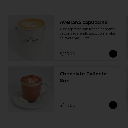
Avellana capuccino
Café espresso con leche finamente 
vaporizada, endulzado con jarabe 
de avellanas, 12 oz.
S/ 15.00
Chocolate Caliente
8oz
S/ 13.00