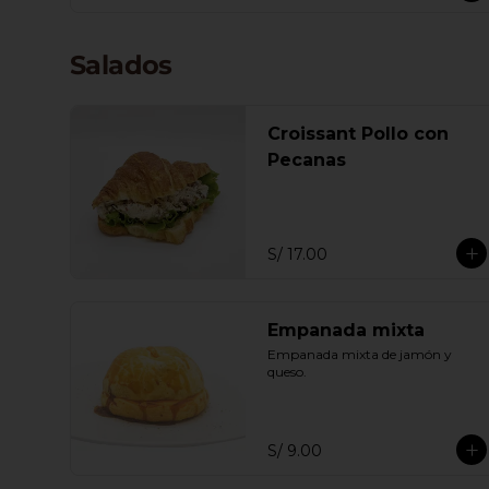
Salados
Croissant Pollo con
Pecanas
S/ 17.00
Empanada mixta
Empanada mixta de jamón y 
queso.
S/ 9.00