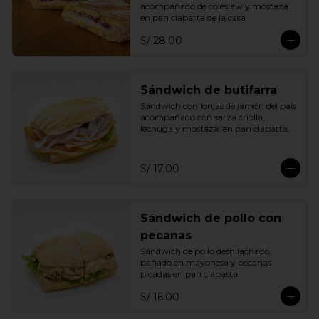
acompañado de coleslaw y mostaza 
en pan ciabatta de la casa
S/ 28.00
Sándwich de butifarra
Sándwich con lonjas de jamón del país 
acompañado con sarza criolla, 
lechuga y mostaza; en pan ciabatta.
S/ 17.00
Sándwich de pollo con
pecanas
Sándwich de pollo deshilachado, 
bañado en mayonesa y pecanas 
picadas en pan ciabatta.
S/ 16.00