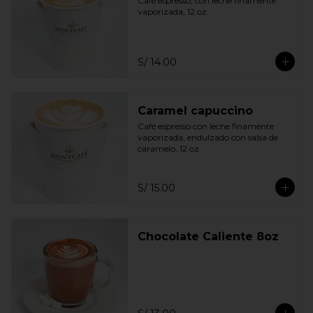
Café espresso, con leche finamente 
vaporizada, 12 oz.
S/ 14.00
Caramel capuccino
Café espresso con leche finamente 
vaporizada, endulzado con salsa de 
caramelo, 12 oz.
S/ 15.00
Chocolate Caliente 8oz