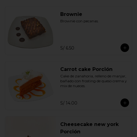
Brownie
Brownie con pecanas.
S/ 6.50
Carrot cake Porción
Cake de zanahoria, relleno de manjar, 
bañado con frosting de queso crema y 
mix de nueces.
S/ 14.00
Cheesecake new york
Porción