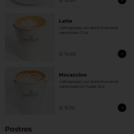
S/ 13.00
Latte
Café espresso, con leche finamente 
vaporizada, 12 oz.
S/ 14.00
Mocaccino
Café espresso, con leche finamente 
vaporizada con fudge, 8oz.
S/ 15.00
Postres