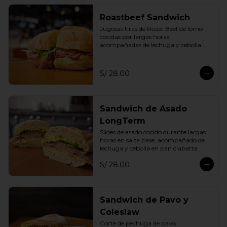
Roastbeef Sandwich
Jugosas tiras de Roast Beef de lomo 
cocidas por largas horas, 
acompañadas de lechuga y cebolla 
fresca en pan ciabatta de la casa
S/ 28.00
Sandwich de Asado
LongTerm
Slides de asado cocido durante largas 
horas en salsa base, acompañado de 
lechuga y cebolla en pan ciabatta
S/ 28.00
Sandwich de Pavo y
Coleslaw
Corte de pechuga de pavo 