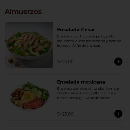
Almuerzos
Ensalada César
Ensalada con trozos de pollo, palta, 
croutones, queso parmesano y base de 
lechuga. Aliño de anchoas.
S/ 23.00
Ensalada mexicana
Ensalada con chanchito bbq, tomate, 
choclito americano, palta, nachos y 
base de lechuga. Aliño de rocoto.
S/ 23.00