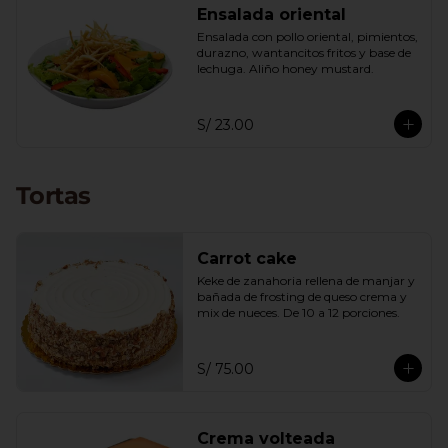
Ensalada oriental
Ensalada con pollo oriental, pimientos, 
durazno, wantancitos fritos y base de 
lechuga. Aliño honey mustard.
S/ 23.00
Tortas
Carrot cake
Keke de zanahoria rellena de manjar y 
bañada de frosting de queso crema y 
mix de nueces. De 10 a 12 porciones.
S/ 75.00
Crema volteada