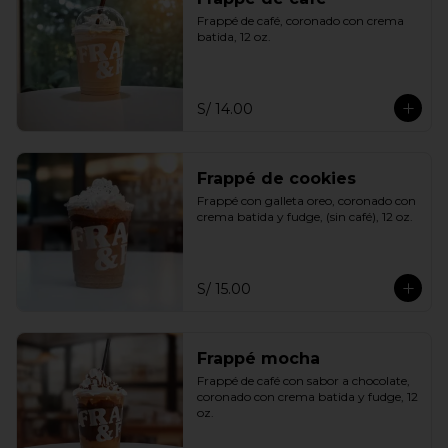
Frappé de café, coronado con crema 
batida, 12 oz.
S/ 14.00
Frappé de cookies
Frappé con galleta oreo, coronado con 
crema batida y fudge, (sin café), 12 oz.
S/ 15.00
Frappé mocha
Frappé de café con sabor a chocolate, 
coronado con crema batida y fudge, 12 
oz.