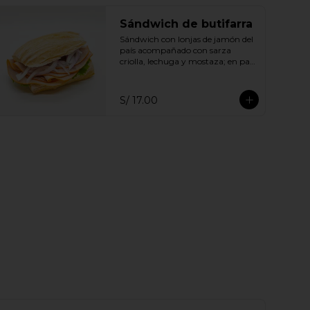
Sándwich de butifarra
Sándwich con lonjas de jamón del 
país acompañado con sarza 
criolla, lechuga y mostaza; en pan 
ciabatta.
S/ 17.00