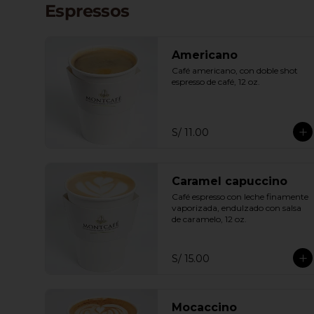
Espressos
Americano
Café americano, con doble shot 
espresso de café, 12 oz.
S/ 11.00
Caramel capuccino
Café espresso con leche finamente 
vaporizada, endulzado con salsa 
de caramelo, 12 oz.
S/ 15.00
Mocaccino