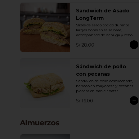
Sandwich de Asado
LongTerm
Slides de asado cocido durante 
largas horas en salsa base, 
acompañado de lechuga y cebolla 
en pan ciabatta
S/ 28.00
Sándwich de pollo
con pecanas
Sándwich de pollo deshilachado, 
bañado en mayonesa y pecanas 
picadas en pan ciabatta.
S/ 16.00
Almuerzos