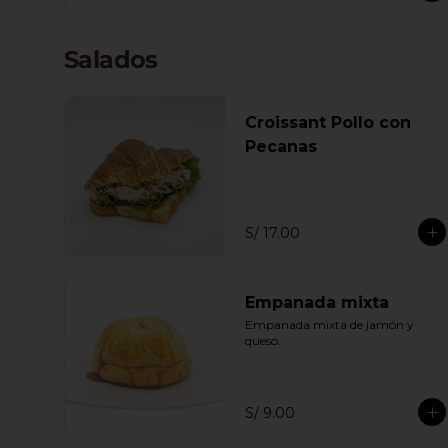
Salados
Croissant Pollo con
Pecanas
S/ 17.00
Empanada mixta
Empanada mixta de jamón y 
queso.
S/ 9.00