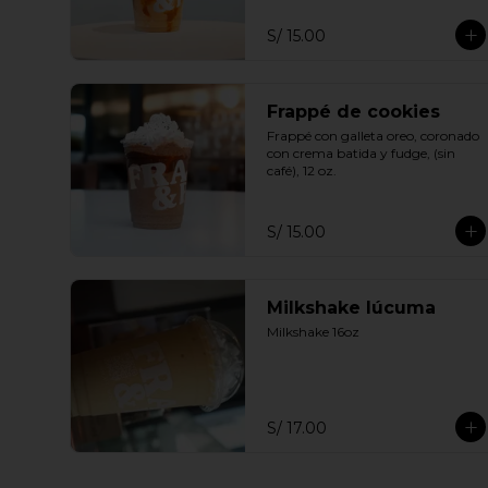
S/ 15.00
Frappé de cookies
Frappé con galleta oreo, coronado 
con crema batida y fudge, (sin 
café), 12 oz.
S/ 15.00
Milkshake lúcuma
Milkshake 16oz
S/ 17.00