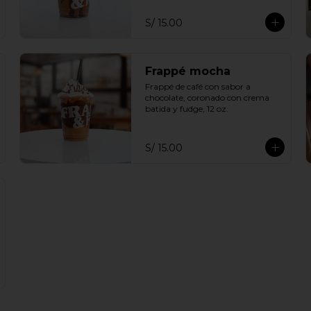
S/ 15.00
Frappé mocha
Frappé de café con sabor a 
chocolate, coronado con crema 
batida y fudge, 12 oz.
S/ 15.00