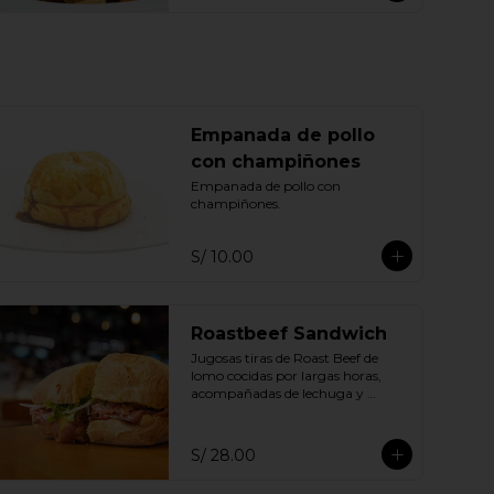
Empanada de pollo
con champiñones
Empanada de pollo con 
champiñones.
S/ 10.00
Roastbeef Sandwich
Jugosas tiras de Roast Beef de 
lomo cocidas por largas horas, 
acompañadas de lechuga y 
cebolla fresca en pan ciabatta de 
la casa
S/ 28.00