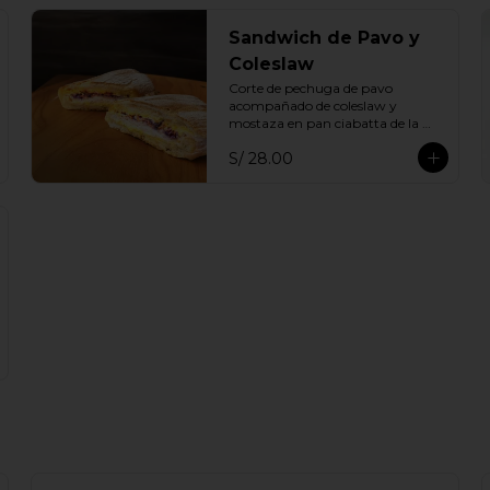
Sandwich de Pavo y
Coleslaw
Corte de pechuga de pavo 
acompañado de coleslaw y 
mostaza en pan ciabatta de la 
casa
S/ 28.00