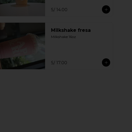
S/ 14.00
Milkshake fresa
Milkshake 16oz
S/ 17.00