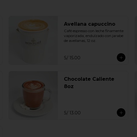
Avellana capuccino
Café espresso con leche finamente 
vaporizada, endulzado con jarabe 
de avellanas, 12 oz.
S/ 15.00
Chocolate Caliente
8oz
S/ 13.00