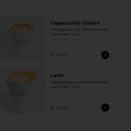
Cappuccino Clásico
Café espresso, con leche finamente 
vaporizada, 12 oz.
S/ 14.00
Latte
Café espresso, con leche finamente 
vaporizada, 12 oz.
S/ 14.00