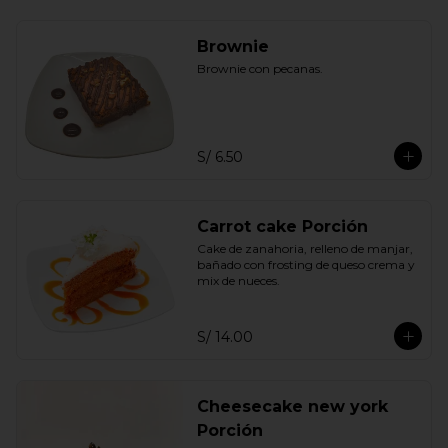
Brownie
Brownie con pecanas.
S/ 6.50
Carrot cake Porción
Cake de zanahoria, relleno de manjar, 
bañado con frosting de queso crema y 
mix de nueces.
S/ 14.00
Cheesecake new york
Porción