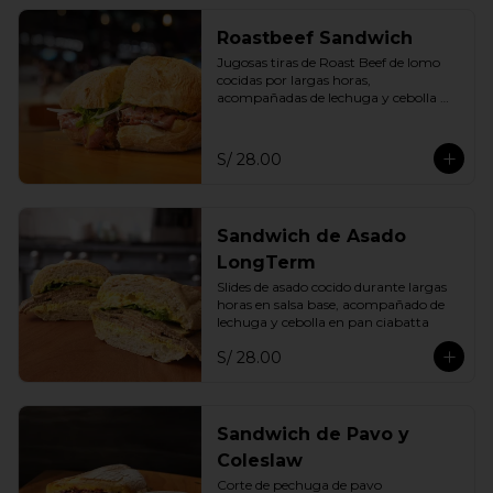
Roastbeef Sandwich
Jugosas tiras de Roast Beef de lomo 
cocidas por largas horas, 
acompañadas de lechuga y cebolla 
fresca en pan ciabatta de la casa
S/ 28.00
Sandwich de Asado
LongTerm
Slides de asado cocido durante largas 
horas en salsa base, acompañado de 
lechuga y cebolla en pan ciabatta
S/ 28.00
Sandwich de Pavo y
Coleslaw
Corte de pechuga de pavo 