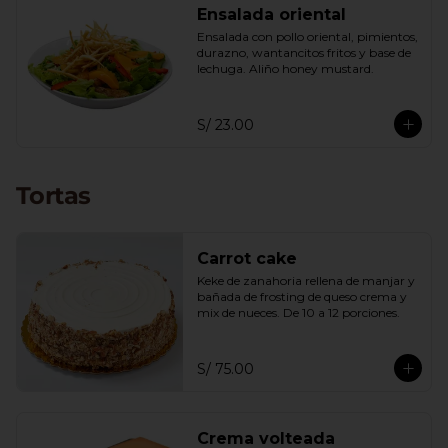
Ensalada oriental
Ensalada con pollo oriental, pimientos, 
durazno, wantancitos fritos y base de 
lechuga. Aliño honey mustard.
S/ 23.00
Tortas
Carrot cake
Keke de zanahoria rellena de manjar y 
bañada de frosting de queso crema y 
mix de nueces. De 10 a 12 porciones.
S/ 75.00
Crema volteada