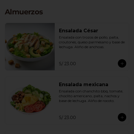
Almuerzos
Ensalada César
Ensalada con trozos de pollo, palta, 
croutones, queso parmesano y base de 
lechuga. Aliño de anchoas.
S/ 23.00
Ensalada mexicana
Ensalada con chanchito bbq, tomate, 
choclito americano, palta, nachos y 
base de lechuga. Aliño de rocoto.
S/ 23.00