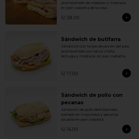
acompañado de coleslaw y mostaza 
en pan ciabatta de la casa
S/ 28.00
Sándwich de butifarra
Sándwich con lonjas de jamón del país 
acompañado con sarza criolla, 
lechuga y mostaza; en pan ciabatta.
S/ 17.00
Sándwich de pollo con
pecanas
Sándwich de pollo deshilachado, 
bañado en mayonesa y pecanas 
picadas en pan ciabatta.
S/ 16.00