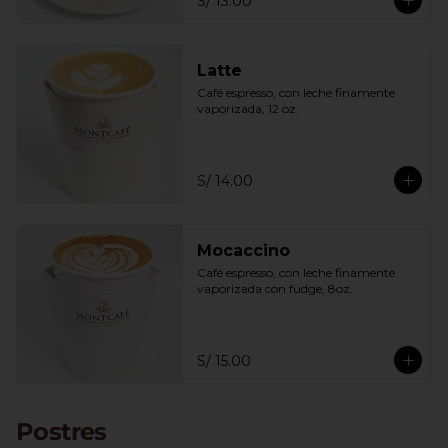
S/ 13.00
Latte
Café espresso, con leche finamente 
vaporizada, 12 oz.
S/ 14.00
Mocaccino
Café espresso, con leche finamente 
vaporizada con fudge, 8oz.
S/ 15.00
Postres