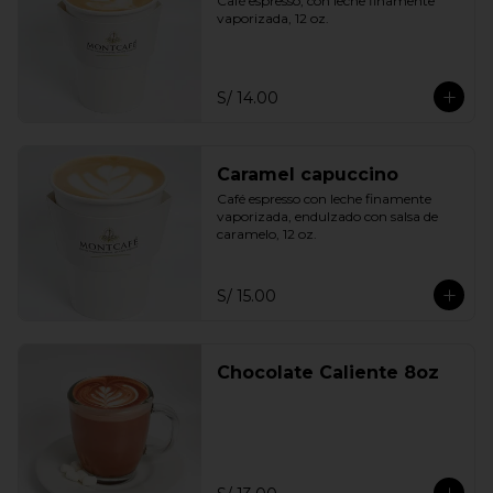
Café espresso, con leche finamente 
vaporizada, 12 oz.
S/ 14.00
Caramel capuccino
Café espresso con leche finamente 
vaporizada, endulzado con salsa de 
caramelo, 12 oz.
S/ 15.00
Chocolate Caliente 8oz