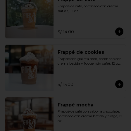
Frappé de café, coronado con crema 
batida, 12 oz.
S/ 14.00
Frappé de cookies
Frappé con galleta oreo, coronado con 
crema batida y fudge, (sin café), 12 oz.
S/ 15.00
Frappé mocha
Frappé de café con sabor a chocolate, 
coronado con crema batida y fudge, 12 
oz.