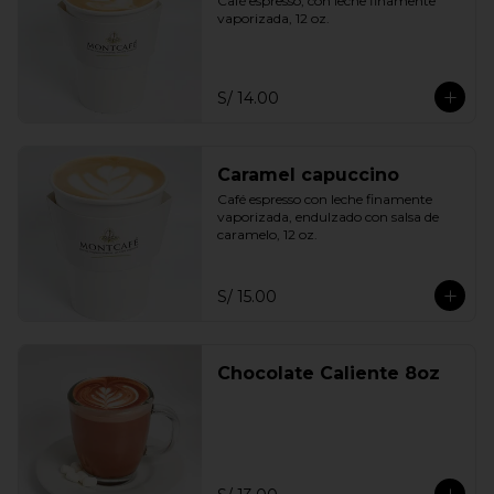
Café espresso, con leche finamente 
vaporizada, 12 oz.
S/ 14.00
Caramel capuccino
Café espresso con leche finamente 
vaporizada, endulzado con salsa de 
caramelo, 12 oz.
S/ 15.00
Chocolate Caliente 8oz