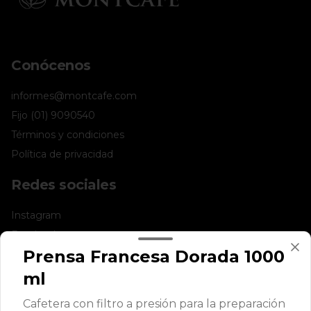
Conócenos
informes@montcafe.com
Fijo (01) 9090540
Términos y condiciones
Política de privacidad
Redes sociales
Instagram
Facebook
Prensa Francesa Dorada 1000
Mi cuenta
ml
Pedir
Cafetera con filtro a presión para la preparación