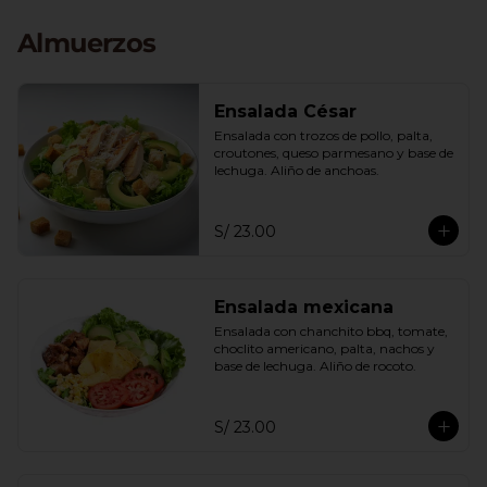
Almuerzos
Ensalada César
Ensalada con trozos de pollo, palta, 
croutones, queso parmesano y base de 
lechuga. Aliño de anchoas.
S/ 23.00
Ensalada mexicana
Ensalada con chanchito bbq, tomate, 
choclito americano, palta, nachos y 
base de lechuga. Aliño de rocoto.
S/ 23.00