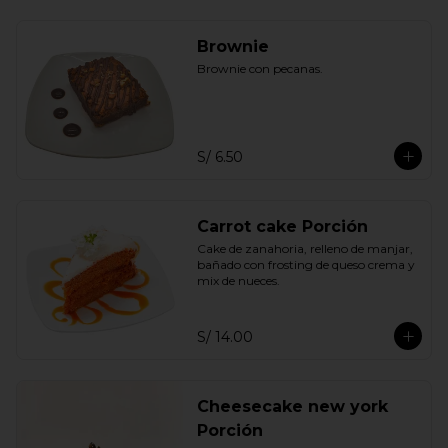
Brownie
Brownie con pecanas.
S/ 6.50
Carrot cake Porción
Cake de zanahoria, relleno de manjar, 
bañado con frosting de queso crema y 
mix de nueces.
S/ 14.00
Cheesecake new york
Porción