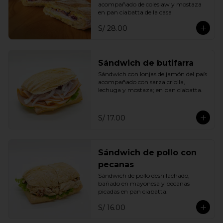
acompañado de coleslaw y mostaza 
en pan ciabatta de la casa
S/ 28.00
Sándwich de butifarra
Sándwich con lonjas de jamón del país 
acompañado con sarza criolla, 
lechuga y mostaza; en pan ciabatta.
S/ 17.00
Sándwich de pollo con
pecanas
Sándwich de pollo deshilachado, 
bañado en mayonesa y pecanas 
picadas en pan ciabatta.
S/ 16.00