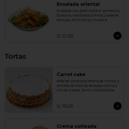
Ensalada oriental
Ensalada con pollo oriental, pimientos, 
durazno, wantancitos fritos y base de 
lechuga. Aliño honey mustard.
S/ 23.00
Tortas
Carrot cake
Keke de zanahoria rellena de manjar y 
bañada de frosting de queso crema y 
mix de nueces. De 10 a 12 porciones.
S/ 75.00
Crema volteada