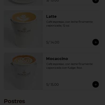
S/ 13.00
Latte
Café espresso, con leche finamente 
vaporizada, 12 oz.
S/ 14.00
Mocaccino
Café espresso, con leche finamente 
vaporizada con fudge, 8oz.
S/ 15.00
Postres