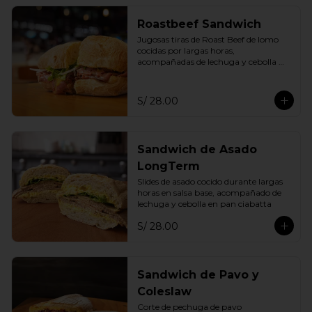
Roastbeef Sandwich
Jugosas tiras de Roast Beef de lomo 
cocidas por largas horas, 
acompañadas de lechuga y cebolla 
fresca en pan ciabatta de la casa
S/ 28.00
Sandwich de Asado
LongTerm
Slides de asado cocido durante largas 
horas en salsa base, acompañado de 
lechuga y cebolla en pan ciabatta
S/ 28.00
Sandwich de Pavo y
Coleslaw
Corte de pechuga de pavo 