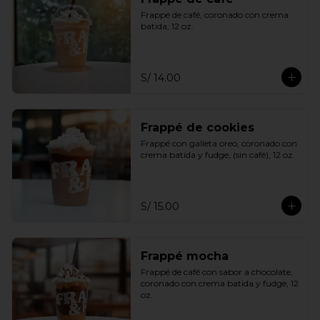
Frappé de café, coronado con crema 
batida, 12 oz.
S/ 14.00
Frappé de cookies
Frappé con galleta oreo, coronado con 
crema batida y fudge, (sin café), 12 oz.
S/ 15.00
Frappé mocha
Frappé de café con sabor a chocolate, 
coronado con crema batida y fudge, 12 
oz.