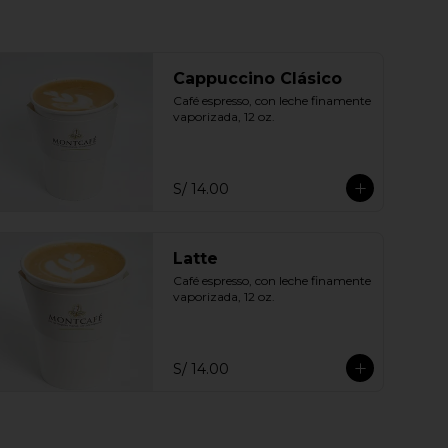
Cappuccino Clásico
Café espresso, con leche finamente 
vaporizada, 12 oz.
S/ 14.00
Latte
Café espresso, con leche finamente 
vaporizada, 12 oz.
S/ 14.00