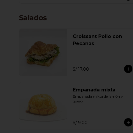
Salados
Croissant Pollo con
Pecanas
S/ 17.00
Empanada mixta
Empanada mixta de jamón y 
queso.
S/ 9.00