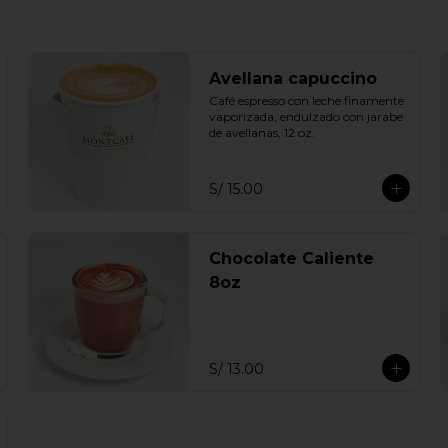
Avellana capuccino
Café espresso con leche finamente 
vaporizada, endulzado con jarabe 
de avellanas, 12 oz.
S/ 15.00
Chocolate Caliente
8oz
S/ 13.00