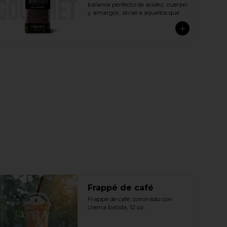
balance perfecto de acidez, cuerpo 
y amargor, atrae a aquellos que 
buscan sabores más completos y 
prefieren los cafés ligeramente 
más dulces o menos amargos. 
Ofrece una experiencia sensorial 
completa con exquisitas notas a 
caramelo, frutas, miel y chocolate. 
Preparado exclusivamente con 
cafés arábicos peruanos de 
especialidad, calificados por 
encima de los 83 puntos y 
tostados con precisión para 
resaltar sus características 
naturales, este café satisface el 
paladar exigente de aquellos que 
tienen un buen conocimiento de 
diferentes cafés.
Frappé de café
Frappé de café, coronado con 
crema batida, 12 oz.