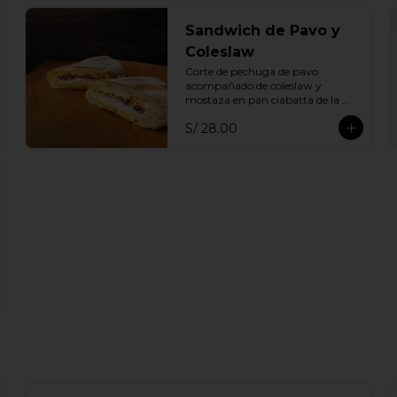
Sandwich de Pavo y
Coleslaw
Corte de pechuga de pavo 
acompañado de coleslaw y 
mostaza en pan ciabatta de la 
casa
S/ 28.00