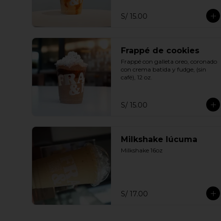
S/ 15.00
Frappé de cookies
Frappé con galleta oreo, coronado 
con crema batida y fudge, (sin 
café), 12 oz.
S/ 15.00
Milkshake lúcuma
Milkshake 16oz
S/ 17.00