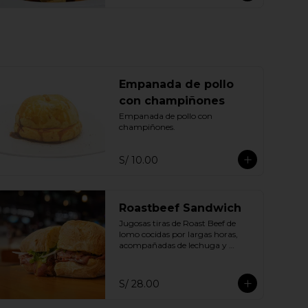
Empanada de pollo
con champiñones
Empanada de pollo con 
champiñones.
S/ 10.00
Roastbeef Sandwich
Jugosas tiras de Roast Beef de 
lomo cocidas por largas horas, 
acompañadas de lechuga y 
cebolla fresca en pan ciabatta de 
la casa
S/ 28.00