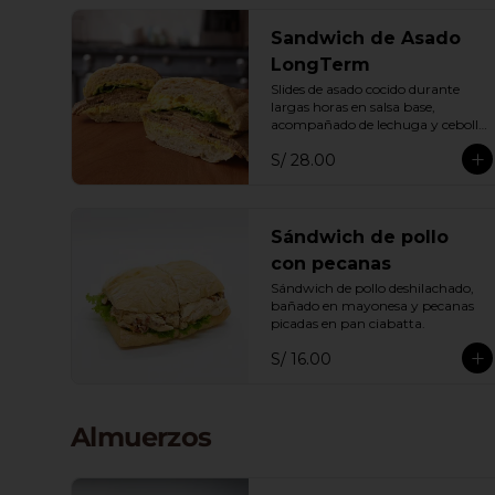
Sandwich de Asado
LongTerm
Slides de asado cocido durante 
largas horas en salsa base, 
acompañado de lechuga y cebolla 
en pan ciabatta
S/ 28.00
Sándwich de pollo
con pecanas
Sándwich de pollo deshilachado, 
bañado en mayonesa y pecanas 
picadas en pan ciabatta.
S/ 16.00
Almuerzos