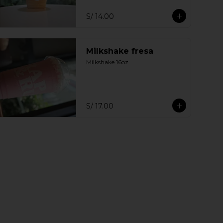
S/ 14.00
Milkshake fresa
Milkshake 16oz
S/ 17.00