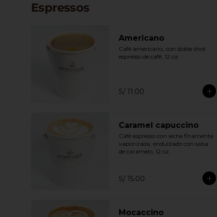
Espressos
Americano
Café americano, con doble shot 
espresso de café, 12 oz.
S/ 11.00
Caramel capuccino
Café espresso con leche finamente 
vaporizada, endulzado con salsa 
de caramelo, 12 oz.
S/ 15.00
Mocaccino