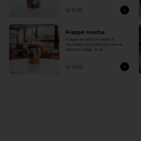
S/ 15.00
Frappé mocha
Frappé de café con sabor a 
chocolate, coronado con crema 
batida y fudge, 12 oz.
S/ 15.00