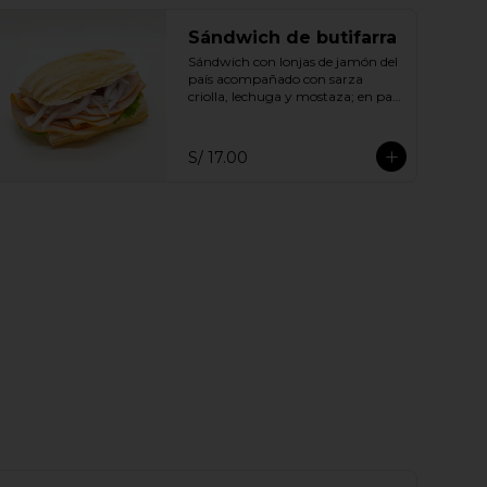
Sándwich de butifarra
Sándwich con lonjas de jamón del 
país acompañado con sarza 
criolla, lechuga y mostaza; en pan 
ciabatta.
S/ 17.00